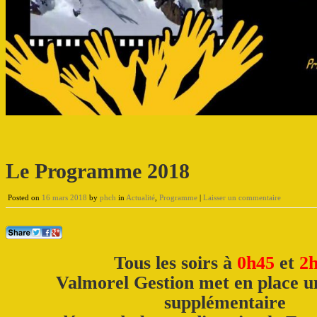
Le Programme 2018
Posted on
16 mars 2018
by
phch
in
Actualité
,
Programme
|
Laisser un commentaire
Tous les soirs à
0h45
et
2
Valmorel Gestion met en place u
supplémentaire