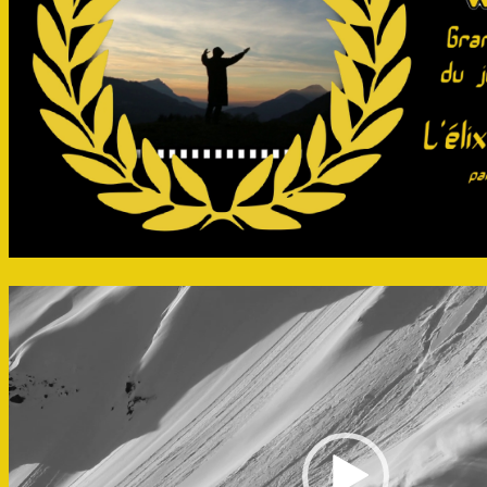
Lecteur
vidéo