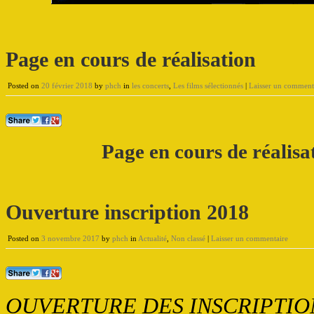
Page en cours de réalisation
Posted on
20 février 2018
by
phch
in
les concerts
,
Les films sélectionnés
|
Laisser un comment
Page en cours de réalisa
Ouverture inscription 2018
Posted on
3 novembre 2017
by
phch
in
Actualité
,
Non classé
|
Laisser un commentaire
OUVERTURE DES INSCRIPTIO