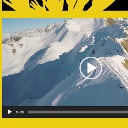
Lecteur
vidéo
00:00