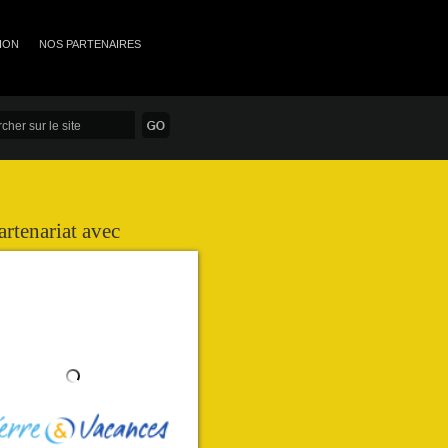
ION
NOS PARTENAIRES
artenariat avec