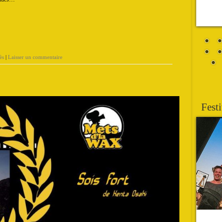
ès
|
Laisser un commentaire
Festi