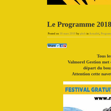
Le Programme 201
Posted on
16 mars 2018
by
phch
in
Actualité
,
Progra
Tous le
Valmorel Gestion met 
départ du bour
Attention cette nav